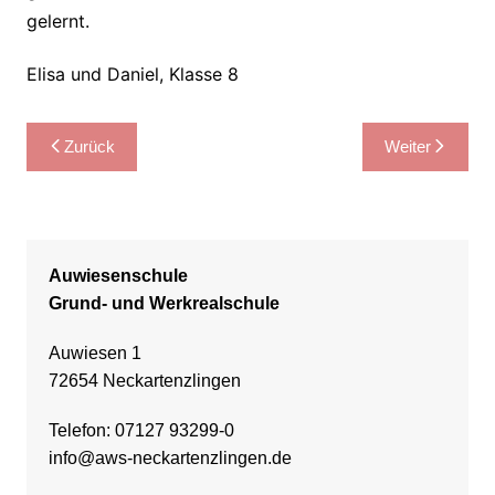
gelernt.
Elisa und Daniel, Klasse 8
Beitragsnavigation
Zurück
Weiter
Auwiesenschule
Grund- und Werkrealschule
Auwiesen 1
72654 Neckartenzlingen
Telefon: 07127 93299-0
info@aws-neckartenzlingen.de