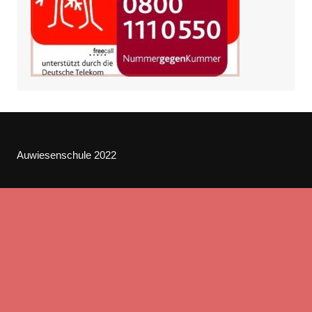
Auwiesenschule 2022