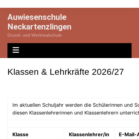
Zum
Inhalt
Auwiesenschule
springen
Neckartenzlingen
Grund- und Werkrealschule
Klassen & Lehrkräfte 2026/27
Im aktuellen Schuljahr werden die Schülerinnen und S
diesen Klassenlehrerinnen und Klassenlehrern unterrich
Klasse
Klassenlehrer/in
E-Mail-