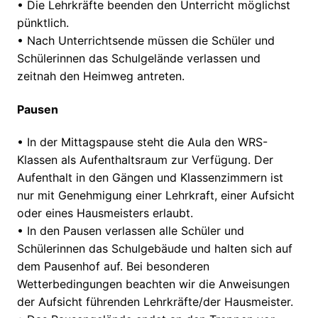
•
Die Lehrkräfte beenden den Unterricht möglichst
pünktlich.
•
Nach Unterrichtsende müssen die Schüler und
Schülerinnen das Schulgelände verlassen und
zeitnah den Heimweg antreten.
Pausen
•
In der Mittagspause steht die Aula
den WRS-
Klassen als
Aufenthaltsraum zur Verfügung.
Der
Aufenthalt in den Gängen und Klassenzimmern ist
nur mit Genehmigung einer Le
hrkraft, einer Aufsicht
oder eines Hausmeisters erlaubt.
•
In den Pausen verlassen alle Schüler und
Schülerinnen das Schulgebäude und halten sich auf
dem Pausenhof auf. Bei
besonderen
Wetterb
edingungen
beachten
wir
die Anweisungen
der
A
ufsicht
führenden Lehrkräfte/der Hausmeister.