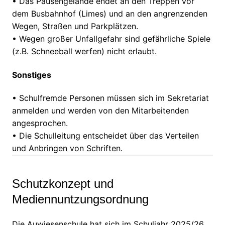
•
Das Pausengelände endet an den Treppen vor
dem Busbahnhof (Limes)
und an den angrenzenden
Wegen,
Straßen und Parkplätzen.
•
Wegen großer Unfallgefahr sind gefährliche Spiele
(z.B. Schneeball werfen
) nicht erlaubt.
Sonstiges
•
Schulfremde Personen müssen sich im Sekretariat
anmelden und werden von den Mitarbeitenden
angesprochen.
•
Die Schulleitung entscheidet über das Verteilen
und Anbringen von Schriften.
Schutzkonzept und
Mediennuntzungsordnung
Die Auwiesenschule hat sich im Schuljahr 2025/26