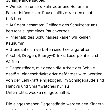
Schulgelände sauber.
•
Wir stellen unsere Fahrräder und Roller am
Fahrradständer ab. Pausenplätze werden nicht
befahren.
•
Auf dem gesamten Gelände des Schulzentrums
herrscht allgemeines Rauchverbot.
•
Innerhalb des Schu
l
hauses kauen wir keinen
Kaugummi
.
•
Grundsätzlich verboten sind
(E-)
Zigaretten
,
Alkohol, Drogen, Energy-Drinks, Laserpointer und
Waffen.
•
Gegenstände, mit denen die Arbeit der Schule
gestört, eingeschränkt oder gefährdet wird
,
werden
von der Lehrkraft eingezogen
.
Im Schulgebäude sind
Handys und Smartwatches
nur zu
Unterrichtszwecken
eingeschaltet.
Die eingezogenen Gegenstände werden den Kindern