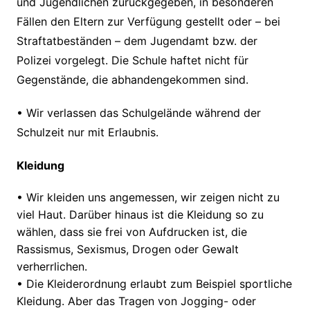
und Jugendlichen zurückgegeben, in besonderen
Fällen den Eltern zur Verfügung gestellt oder – bei
Straftatbeständen – dem Jugendamt bzw. der
Polizei vorgelegt.
Die Schule haftet nicht für
Gegenstände, die abhandengekommen sind.
• Wir verlassen das Schulgelände während der
Schulzeit nur mit Erlaubnis.
Kleidung
•
Wir kleiden uns angemessen, wir zeigen
nicht zu
viel Haut
.
Darüber hinaus ist die Kleidung so zu
wählen, dass sie frei von Aufdrucken ist, die
Rassismus,
Sexismus,
Drogen oder Gewalt
verherrlichen.
•
Die Kleiderordnung erlaubt
zum Beispiel sportliche
Kleidung. Aber d
as Tragen von Jogging- oder