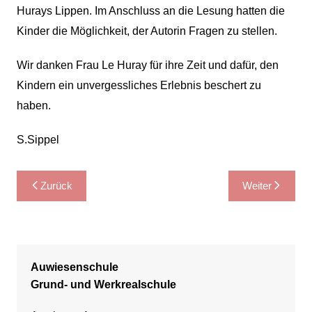
Hurays Lippen. Im Anschluss an die Lesung hatten die
Kinder die Möglichkeit, der Autorin Fragen zu stellen.
Wir danken Frau Le Huray für ihre Zeit und dafür, den
Kindern ein unvergessliches Erlebnis beschert zu
haben.
S.Sippel
Beitragsnavigation
Zurück
Weiter
Auwiesenschule
Grund- und Werkrealschule