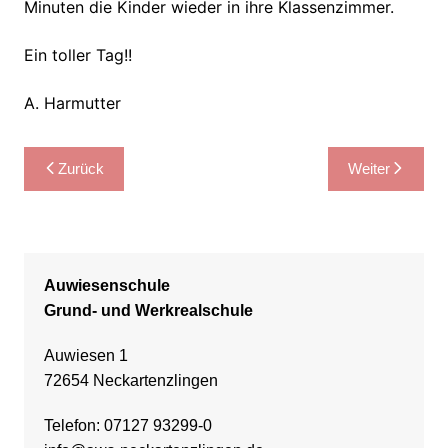
Minuten die Kinder wieder in ihre Klassenzimmer.
Ein toller Tag!!
A. Harmutter
Beitragsnavigation
Zurück
Weiter
Auwiesenschule
Grund- und Werkrealschule
Auwiesen 1
72654 Neckartenzlingen
Telefon: 07127 93299-0