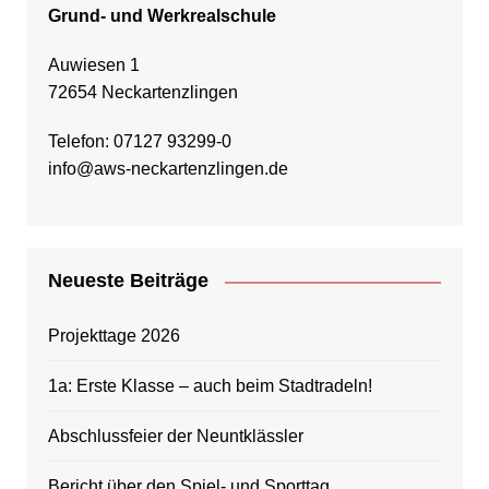
Grund- und Werkrealschule
Auwiesen 1
72654 Neckartenzlingen
Telefon: 07127 93299-0
info@aws-neckartenzlingen.de
Neueste Beiträge
Projekttage 2026
1a: Erste Klasse – auch beim Stadtradeln!
Abschlussfeier der Neuntklässler
Bericht über den Spiel- und Sporttag