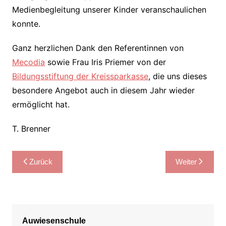
Medienbegleitung unserer Kinder veranschaulichen
konnte.
Ganz herzlichen Dank den Referentinnen von
Mecodia
sowie Frau Iris Priemer von der
Bildungsstiftung der Kreissparkasse
, die uns dieses
besondere Angebot auch in diesem Jahr wieder
ermöglicht hat.
T. Brenner
Beitragsnavigation
Zurück
Weiter
Auwiesenschule