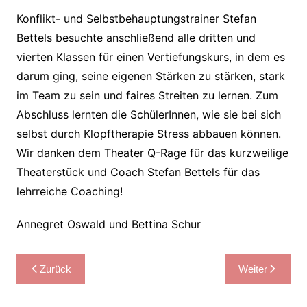
Konflikt- und Selbstbehauptungstrainer Stefan
Bettels besuchte anschließend alle dritten und
vierten Klassen für einen Vertiefungskurs, in dem es
darum ging, seine eigenen Stärken zu stärken, stark
im Team zu sein und faires Streiten zu lernen. Zum
Abschluss lernten die SchülerInnen, wie sie bei sich
selbst durch Klopftherapie Stress abbauen können.
Wir danken dem Theater Q-Rage für das kurzweilige
Theaterstück und Coach Stefan Bettels für das
lehrreiche Coaching!
Annegret Oswald und Bettina Schur
Beitragsnavigation
Zurück
Weiter