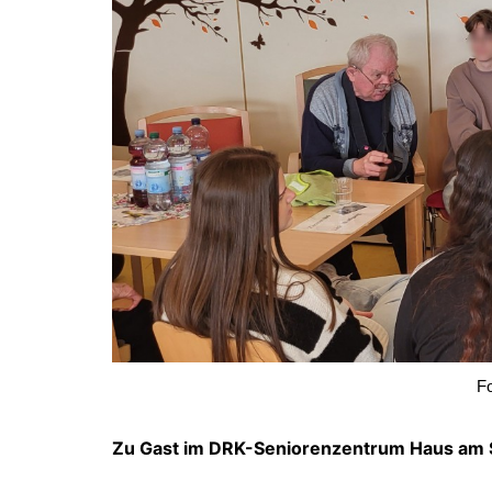
Schulsozialarbeit
Prüfungstermine
Ihr Weg zu uns
Ganztagesschul
Fo
Zu Gast im DRK-Seniorenzentrum Haus am 