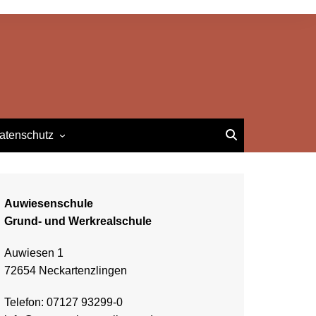
atenschutz
Impressum
atenschutzerklärung
Auwiesenschule
Grund- und Werkrealschule
Auwiesen 1
72654 Neckartenzlingen
Telefon: 07127 93299-0