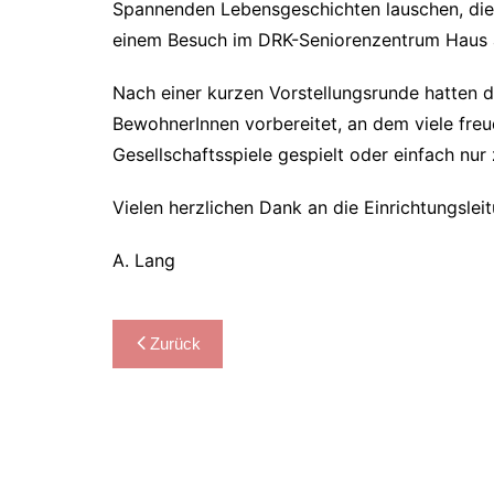
Spannenden Lebensgeschichten lauschen, dies 
einem Besuch im DRK-Seniorenzentrum Haus 
Nach einer kurzen Vorstellungsrunde hatten d
BewohnerInnen vorbereitet, an dem viele freu
Gesellschaftsspiele gespielt oder einfach n
Vielen herzlichen Dank an die Einrichtungslei
A. Lang
Beitragsnavigation
Zurück