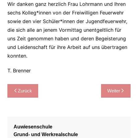
Wir danken ganz herzlich Frau Lohrmann und Ihren
sechs Kolleg*innen von der Freiwilligen Feuerwehr
sowie den vier Schüler*innen der Jugendfeuerwehr,
die sich alle an jenem Vormittag unentgeltlich für
uns Zeit genommen haben und deren Begeisterung
und Leidenschaft für ihre Arbeit auf uns übertragen
konnten.
T. Brenner
Beitragsnavigation
Zurück
Weiter
Auwiesenschule
Grund- und Werkrealschule