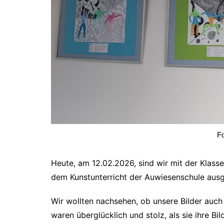
Schulsozialarbeit
Prüfungstermine
Ihr Weg zu uns
Ganztagesschul
Fo
Heute, am 12.02.2026, sind wir mit der Klas
dem Kunstunterricht der Auwiesenschule ausge
Wir wollten nachsehen, ob unsere Bilder auch
waren überglücklich und stolz, als sie ihre Bi