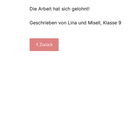
Die Arbeit hat sich gelohnt!
Geschrieben von Lina und Misell, Klasse 9
Beitragsnavigation
Zurück