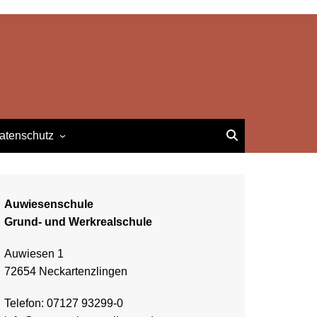
atenschutz
Impressum
atenschutzerklärung
Auwiesenschule
Grund- und Werkrealschule
Auwiesen 1
72654 Neckartenzlingen
Telefon: 07127 93299-0