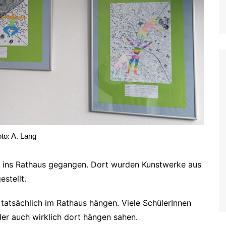
e
to: A. Lang
se ins Rathaus gegangen. Dort wurden Kunstwerke aus
stellt.
 tatsächlich im Rathaus hängen. Viele SchülerInnen
lder auch wirklich dort hängen sahen.