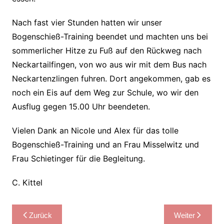
Nach fast vier Stunden hatten wir unser
Bogenschieß-Training beendet und machten uns bei
sommerlicher Hitze zu Fuß auf den Rückweg nach
Neckartailfingen, von wo aus wir mit dem Bus nach
Neckartenzlingen fuhren. Dort angekommen, gab es
noch ein Eis auf dem Weg zur Schule, wo wir den
Ausflug gegen 15.00 Uhr beendeten.
Vielen Dank an Nicole und Alex für das tolle
Bogenschieß-Training und an Frau Misselwitz und
Frau Schietinger für die Begleitung.
C. Kittel
Beitragsnavigation
Zurück
Weiter