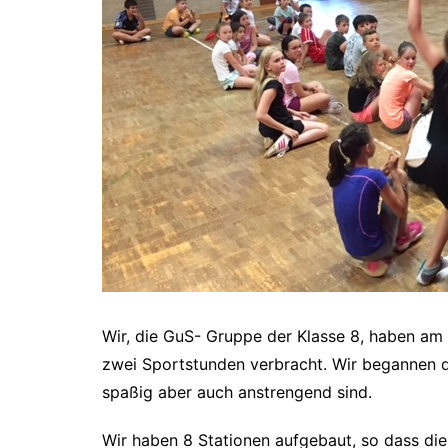
Schulsozialarbeit
Prüfungstermine
Ihr Weg zu uns
Ganztagesschul
Wir, die GuS- Gruppe der Klasse 8, haben am
zwei Sportstunden verbracht. Wir begannen da
spaßig aber auch anstrengend sind.
Wir haben 8 Stationen aufgebaut, so dass die