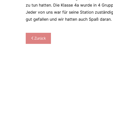
zu tun hatten. Die Klasse 4a wurde in 4 Grup
Jeder von uns war für seine Station zuständi
gut gefallen und wir hatten auch Spaß daran.
Beitragsnavigation
Zurück