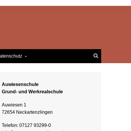
atenschutz
Impressum
atenschutzerklärung
Auwiesenschule
Grund- und Werkrealschule
Auwiesen 1
72654 Neckartenzlingen
Telefon: 07127 93299-0