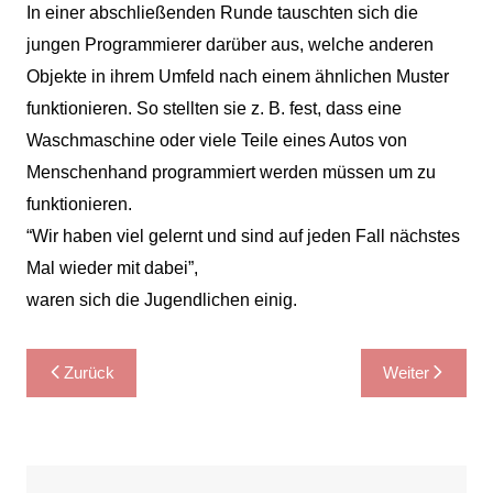
In einer abschließenden Runde tauschten sich die
jungen Programmierer darüber aus, welche anderen
Objekte in ihrem Umfeld nach einem ähnlichen Muster
funktionieren. So stellten sie z. B. fest, dass eine
Waschmaschine oder viele Teile eines Autos von
Menschenhand programmiert werden müssen um zu
funktionieren.
“Wir haben viel gelernt und sind auf jeden Fall nächstes
Mal wieder mit dabei”,
waren sich die Jugendlichen einig.
Beitragsnavigation
Zurück
Weiter