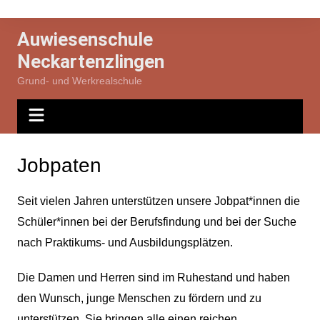
Zum
Inhalt
Auwiesenschule
springen
Neckartenzlingen
Grund- und Werkrealschule
Jobpaten
Seit vielen Jahren unterstützen unsere Jobpat*innen die
Schüler*innen bei der Berufsfindung und bei der Suche
nach Praktikums- und Ausbildungsplätzen.
Die Damen und Herren sind im Ruhestand und haben
den Wunsch, junge Menschen zu fördern und zu
unterstützen. Sie bringen alle einen reichen